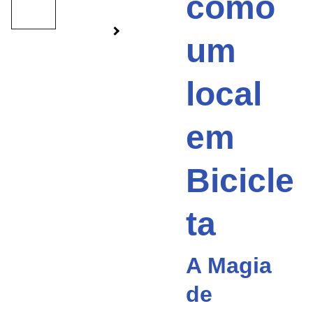
como
um
local
em
Bicicle
ta
A Magia
de