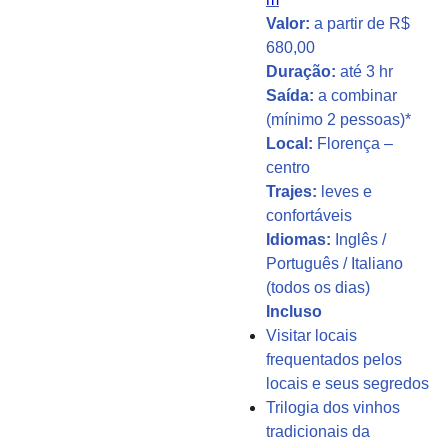
Valor:
a partir de R$
680,00
Duração:
até 3 hr
Saída:
a combinar
(mínimo 2 pessoas)*
Local:
Florença –
centro
Trajes:
leves e
confortáveis
Idiomas:
Inglês /
Português / Italiano
(todos os dias)
Incluso
Visitar locais
frequentados pelos
locais e seus segredos
Trilogia dos vinhos
tradicionais da