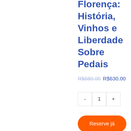
Florença:
História,
Vinhos e
Liberdade
Sobre
Pedais
R$680.00
R$630.00
-
+
Reserve já